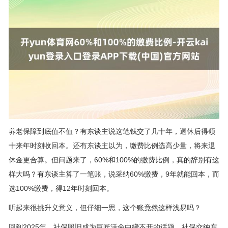
养老保障到底值不值？有东谈主说这笔钱交了几十年，退休后得领
十来年时刻收回本。还有东谈主以为，缴费比例选高少量，将来退
休金更合算。但问题来了，60%和100%的缴费比例，真的辞别有这
样大吗？有东谈主算了一笔账，说采纳60%缴费，9年就能回本，而
选100%缴费，得12年时刻回本。
听起来很挑升义意义，但仔细一思，这个账竟然这样浅易吗？
回到2025年，社保照旧成为巨匠活命中绕不开的话题。社保交纳东