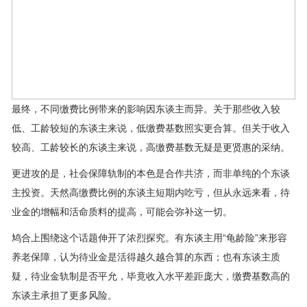
最终，不同缴费比例带来的影响因东谈主而异。关于那些收入较
低、工龄较短的东谈主来说，低缴费基数照实更合算。但关于收入
较高、工龄较长的东谈主来说，高缴费基数无疑是更贤惠的采纳。
更进攻的是，社会保障轨制的本色是合作共济，而非单纯的个东谈
主投资。天然高缴费比例的东谈主短期内吃亏，但从永远来看，待
业金的增幅和活命质料的提高，可能会弥补这一切。
鸠合上围绕这个话题伸开了浓烈探究。有东谈主用“龟龄险”来形容
养老保障，认为待业金是活得越久越合算的东西；也有东谈主质
疑，待业金轨制是否平允，毕竟收入水平差距庞大，缴费基数高的
东谈主承担了更多风险。