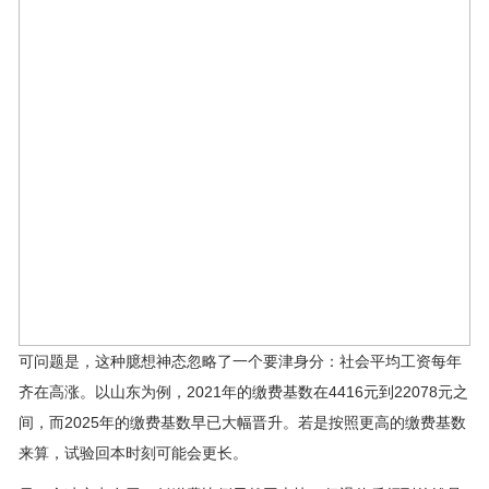
可问题是，这种臆想神态忽略了一个要津身分：社会平均工资每年
齐在高涨。以山东为例，2021年的缴费基数在4416元到22078元之
间，而2025年的缴费基数早已大幅晋升。若是按照更高的缴费基数
来算，试验回本时刻可能会更长。