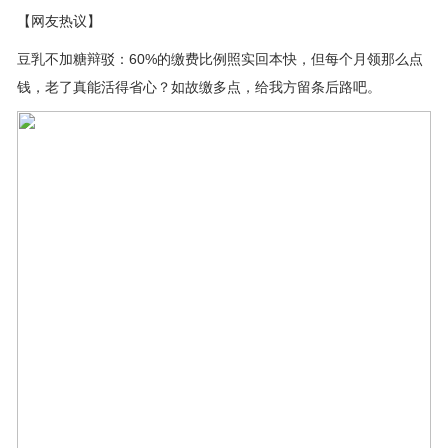
【网友热议】
豆乳不加糖辩驳：60%的缴费比例照实回本快，但每个月领那么点
钱，老了真能活得省心？如故缴多点，给我方留条后路吧。