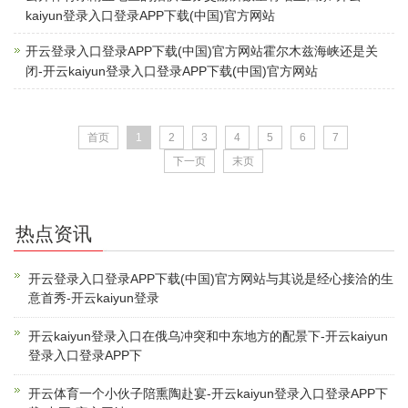
kaiyun登录入口登录APP下载(中国)官方网站
开云登录入口登录APP下载(中国)官方网站霍尔木兹海峡还是关
闭-开云kaiyun登录入口登录APP下载(中国)官方网站
首页
1
2
3
4
5
6
7
下一页
末页
热点资讯
开云登录入口登录APP下载(中国)官方网站与其说是经心接洽的生
意首秀-开云kaiyun登录
开云kaiyun登录入口在俄乌冲突和中东地方的配景下-开云kaiyun
登录入口登录APP下
开云体育一个小伙子陪熏陶赴宴-开云kaiyun登录入口登录APP下