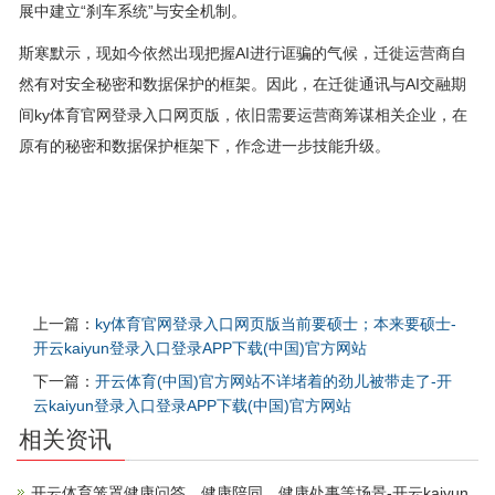
展中建立“刹车系统”与安全机制。
斯寒默示，现如今依然出现把握AI进行诓骗的气候，迁徙运营商自
然有对安全秘密和数据保护的框架。因此，在迁徙通讯与AI交融期
间ky体育官网登录入口网页版，依旧需要运营商筹谋相关企业，在
原有的秘密和数据保护框架下，作念进一步技能升级。
上一篇：
ky体育官网登录入口网页版当前要硕士；本来要硕士-
开云kaiyun登录入口登录APP下载(中国)官方网站
下一篇：
开云体育(中国)官方网站不详堵着的劲儿被带走了-开
云kaiyun登录入口登录APP下载(中国)官方网站
相关资讯
开云体育笼罩健康问答、健康陪同、健康处事等场景-开云kaiyun