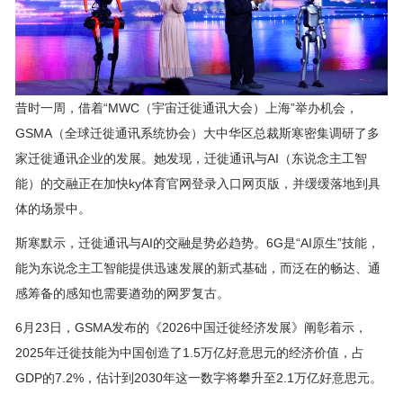
昔时一周，借着“MWC（宇宙迁徙通讯大会）上海”举办机会，
GSMA（全球迁徙通讯系统协会）大中华区总裁斯寒密集调研了多
家迁徙通讯企业的发展。她发现，迁徙通讯与AI（东说念主工智
能）的交融正在加快ky体育官网登录入口网页版，并缓缓落地到具
体的场景中。
斯寒默示，迁徙通讯与AI的交融是势必趋势。6G是“AI原生”技能，
能为东说念主工智能提供迅速发展的新式基础，而泛在的畅达、通
感筹备的感知也需要遒劲的网罗复古。
6月23日，GSMA发布的《2026中国迁徙经济发展》阐彰着示，
2025年迁徙技能为中国创造了1.5万亿好意思元的经济价值，占
GDP的7.2%，估计到2030年这一数字将攀升至2.1万亿好意思元。