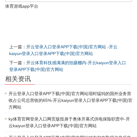
体育游戏app平台
上一篇：
开云登录入口登录APP下载(中国)官方网站 -开云
kaiyun登录入口登录APP下载(中国)官方网站
下一篇：
开云体育科技感满满的拍摄棚内-开云kaiyun登录入口
登录APP下载(中国)官方网站
相关资讯
开云登录入口登录APP下载(中国)官方网站现时猛犸的国外业务营
收占公司总营收的65%-开云kaiyun登录入口登录APP下载(中国)官
方网站
ky体育官网登录入口网页版投身于奥体开幕式供电保险职责中-开
云kaiyun登录入口登录APP下载(中国)官方网站