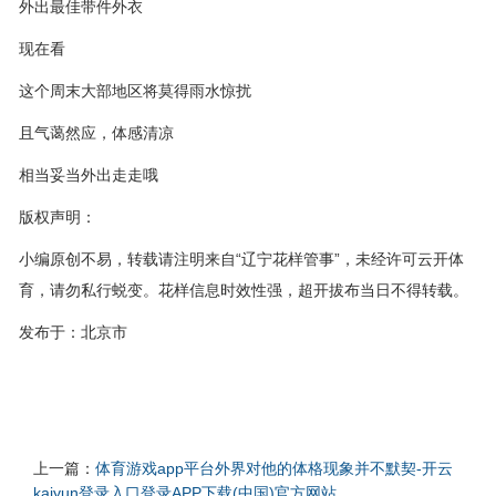
外出最佳带件外衣
现在看
这个周末大部地区将莫得雨水惊扰
且气蔼然应，体感清凉
相当妥当外出走走哦
版权声明：
小编原创不易，转载请注明来自“辽宁花样管事”，未经许可云开体
育，请勿私行蜕变。花样信息时效性强，超开拔布当日不得转载。
发布于：北京市
上一篇：
体育游戏app平台外界对他的体格现象并不默契-开云
kaiyun登录入口登录APP下载(中国)官方网站