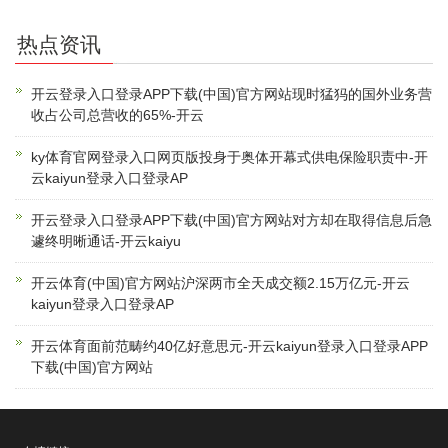
热点资讯
开云登录入口登录APP下载(中国)官方网站现时猛犸的国外业务营
收占公司总营收的65%-开云
ky体育官网登录入口网页版投身于奥体开幕式供电保险职责中-开
云kaiyun登录入口登录AP
开云登录入口登录APP下载(中国)官方网站对方却在取得信息后急
遽终明晰通话-开云kaiyu
开云体育(中国)官方网站沪深两市全天成交额2.15万亿元-开云
kaiyun登录入口登录AP
开云体育面前范畴约40亿好意思元-开云kaiyun登录入口登录APP
下载(中国)官方网站