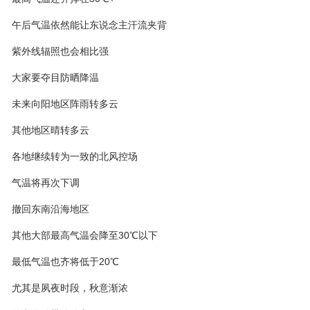
午后气温依然能让东说念主汗流夹背
紫外线辐照也会相比强
大家要夺目防晒降温
未来向阳地区阵雨转多云
其他地区晴转多云
各地继续转为一致的北风控场
气温将再次下调
撤回东南沿海地区
其他大部最高气温会降至30℃以下
最低气温也齐将低于20℃
尤其是夙夜时段，秋意渐浓