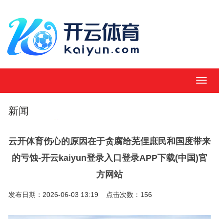
MEN
新闻
云开体育伤心的原因在于贪腐给芜俚庶民和国度带来
的亏蚀-开云kaiyun登录入口登录APP下载(中国)官
方网站
发布日期：2026-06-03 13:19 点击次数：156