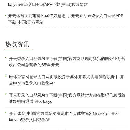
kaiyun登录入口登录APP下载(中国)官方网站
开云体育面前范畴约40亿好意思元-开云kaiyun登录入口登录APP
下载(中国)官方网站
热点资讯
开云登录入口登录APP下载(中国)官方网站现时猛犸的国外业务营
收占公司总营收的65%-开云
ky体育官网登录入口网页版投身于奥体开幕式供电保险职责中-开
云kaiyun登录入口登录AP
开云登录入口登录APP下载(中国)官方网站对方却在取得信息后急
遽终明晰通话-开云kaiyu
开云体育(中国)官方网站沪深两市全天成交额2.15万亿元-开云
kaiyun登录入口登录AP