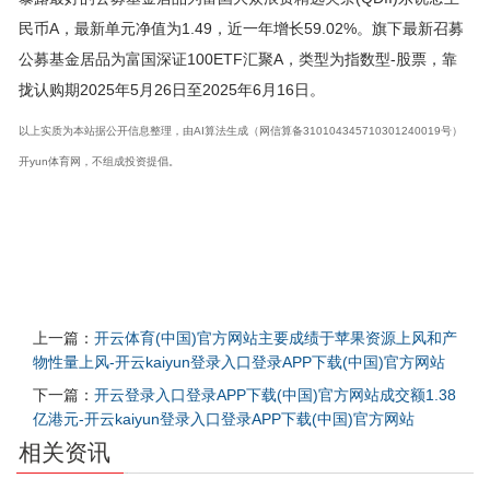
民币A，最新单元净值为1.49，近一年增长59.02%。旗下最新召募
公募基金居品为富国深证100ETF汇聚A，类型为指数型-股票，靠
拢认购期2025年5月26日至2025年6月16日。
以上实质为本站据公开信息整理，由AI算法生成（网信算备310104345710301240019号）
开yun体育网，不组成投资提倡。
上一篇：
开云体育(中国)官方网站主要成绩于苹果资源上风和产
物性量上风-开云kaiyun登录入口登录APP下载(中国)官方网站
下一篇：
开云登录入口登录APP下载(中国)官方网站成交额1.38
亿港元-开云kaiyun登录入口登录APP下载(中国)官方网站
相关资讯