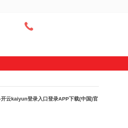
-开云kaiyun登录入口登录APP下载(中国)官