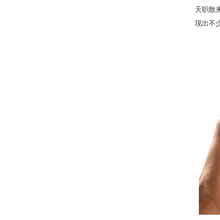
天职散来
现出不