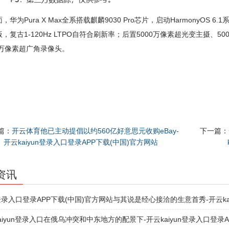
，华为Pura X Max全系搭载麒麟9030 Pro芯片，启动HarmonyOS 
，复古1-120Hz LTPO自符合刷新率；后置5000万像素超光变主摄
0万像素超广角录像头。
篇：
开云体育他已主动提倡以约560亿好意思元收购eBay-
下一篇：
开云kaiyun登录入口登录APP下载(中国)官方网站
资讯
录入口登录APP下载(中国)官方网站与其说是经心接洽的生意首秀-开云kai
aiyun登录入口在俄乌冲突和中东地方的配景下-开云kaiyun登录入口登录A