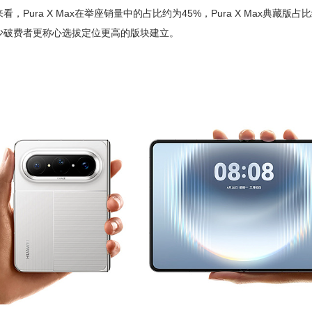
看，Pura X Max在举座销量中的占比约为45%，Pura X Max典
少破费者更称心选拔定位更高的版块建立。