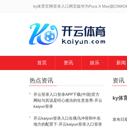
ky体育官网登录入口网页版华为Pura X Max据CNM
首页
资讯
娱乐
新闻
热点资讯
资讯
开云登录入口登录APP下载(中国)官方
ky体
网站与其说是经心接洽的生意首秀-开云
kaiyun登录
开云kaiyun登录入口在俄乌冲突和中东
发布日期：
地方的配景下-开云kaiyun登录入口登录