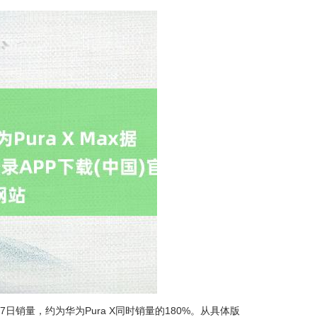
销7日销量，约为华为Pura X同时销量的180%。从具体版