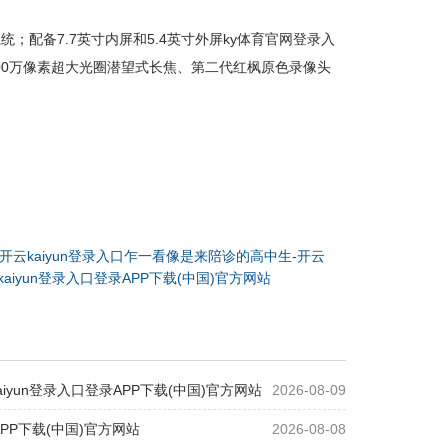
6.1系统；配备7.7英寸内屏和5.4英寸外屏ky体育官网登录入
、5000万像素超大光圈潜望式长焦、第二代红枫原色录像头
开云kaiyun登录入口乍一看像是来陪诊的高中生-开云
kaiyun登录入口登录APP下载(中国)官方网站
yun登录入口登录APP下载(中国)官方网站
2026-08-09
PP下载(中国)官方网站
2026-08-08