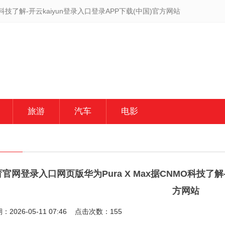
O科技了解-开云kaiyun登录入口登录APP下载(中国)官方网站
旅游
汽车
电影
育官网登录入口网页版华为Pura X Max据CNMO科技了解
方网站
2026-05-11 07:46 点击次数：155