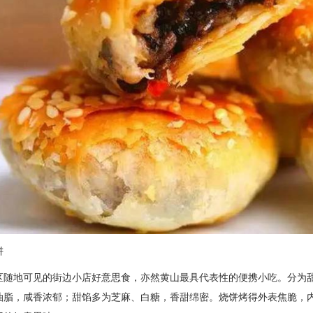
饼
区随地可见的街边小店好意思食，亦然黄山最具代表性的便携小吃。分为
油脂，咸香浓郁；甜馅多为芝麻、白糖，香甜绵密。烧饼烤得外表焦脆，