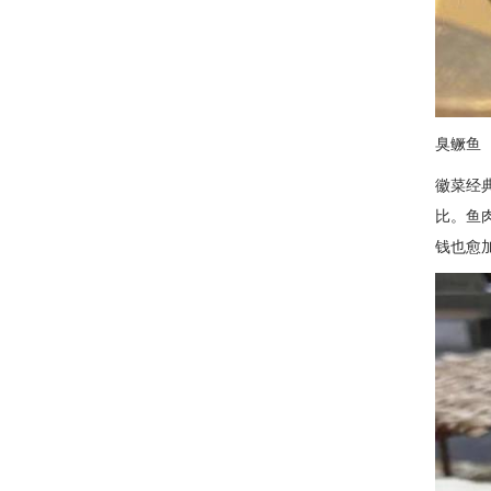
臭鳜鱼
徽菜经
比。鱼
钱也愈