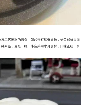
传统工艺腌制的鳜鱼，闻起来有稀奇异味，进口却鲜香无
汁拌米饭，更是一绝，小店采用水灵食材，口味正统，价