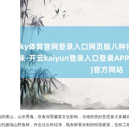
南的黄山，山水秀逸，饮食深受徽菜文化影响，当地特质好意思食大多藏
依托腹地山野食材，作念法古朴结净，既有鲜香浓郁的特质硬菜，也有工