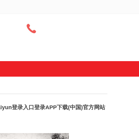
yun登录入口登录APP下载(中国)官方网站