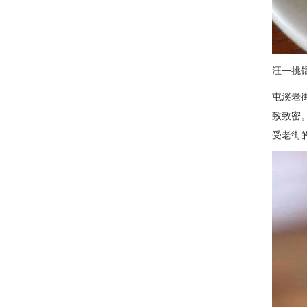
汪一挑
屯溪老
致致密
受老街