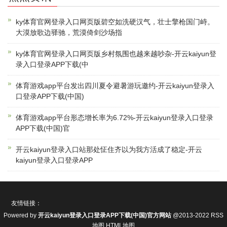
ky体育官网登录入口网页版碧空如洗硬汉气，壮士擎枪国门峙。
大漠放歌边驿驰，荒漠倚剑沙场指
ky体育官网登录入口网页版乡村氛围也越来越吵杂-开云kaiyun登
录入口登录APP下载(中
体育游戏app平台发出四川夏令避暑游玩邀约-开云kaiyun登录入
口登录APP下载(中国)
体育游戏app平台形态增长率为6.72%-开云kaiyun登录入口登录
APP下载(中国)官
开云kaiyun登录入口站那处怔住齐以为我方活成了稳定-开云
kaiyun登录入口登录APP
友情链接：
Powered by
开云kaiyun登录入口登录APP下载(中国)官方网站
@2013-2022
RSS
地图
HTML地图