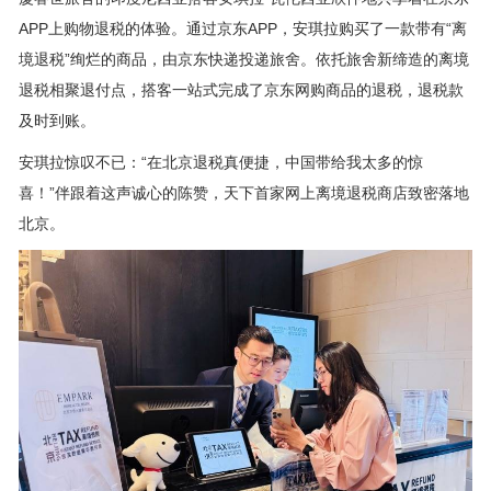
APP上购物退税的体验。通过京东APP，安琪拉购买了一款带有“离
境退税”绚烂的商品，由京东快递投递旅舍。依托旅舍新缔造的离境
退税相聚退付点，搭客一站式完成了京东网购商品的退税，退税款
及时到账。
安琪拉惊叹不已：“在北京退税真便捷，中国带给我太多的惊
喜！”伴跟着这声诚心的陈赞，天下首家网上离境退税商店致密落地
北京。