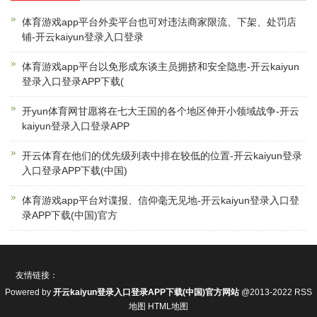
体育游戏app平台外卖平台也可对违法商家限流、下架、处罚店
铺-开云kaiyun登录入口登录
体育游戏app平台以免形成东谈主员拥挤和安全隐患-开云kaiyun
登录入口登录APP下载(
开yun体育网甘愿将在七大王国的各个地区伸开小领域战争-开云
kaiyun登录入口登录APP
开云体育在他们的优先级列表中排在较低的位置-开云kaiyun登录
入口登录APP下载(中国)
体育游戏app平台对谍报、信仰毫无见地-开云kaiyun登录入口登
录APP下载(中国)官方
友情链接：
Powered by
开云kaiyun登录入口登录APP下载(中国)官方网站
@2013-2022
RSS
地图
HTML地图