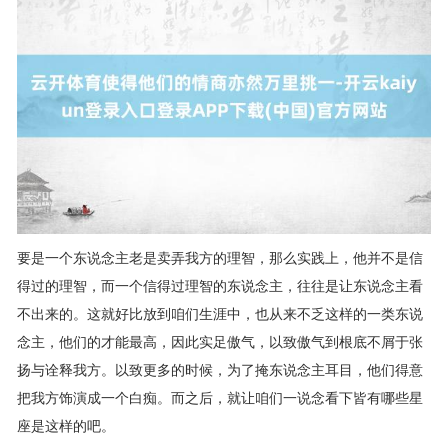
要是一个东说念主老是卖弄我方的理智，那么实践上，他并不是信
得过的理智，而一个信得过理智的东说念主，往往是让东说念主看
不出来的。这就好比放到咱们生涯中，也从来不乏这样的一类东说
念主，他们的才能最高，因此实足傲气，以致傲气到根底不屑于张
扬与诠释我方。以致更多的时候，为了掩东说念主耳目，他们得意
把我方饰演成一个白痴。而之后，就让咱们一说念看下皆有哪些星
座是这样的吧。