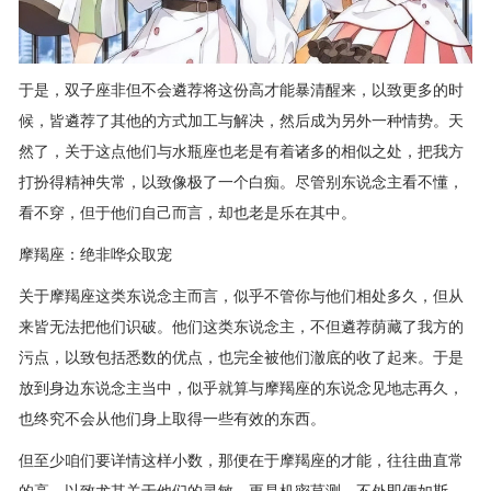
于是，双子座非但不会遴荐将这份高才能暴清醒来，以致更多的时
候，皆遴荐了其他的方式加工与解决，然后成为另外一种情势。天
然了，关于这点他们与水瓶座也老是有着诸多的相似之处，把我方
打扮得精神失常，以致像极了一个白痴。尽管别东说念主看不懂，
看不穿，但于他们自己而言，却也老是乐在其中。
摩羯座：绝非哗众取宠
关于摩羯座这类东说念主而言，似乎不管你与他们相处多久，但从
来皆无法把他们识破。他们这类东说念主，不但遴荐荫藏了我方的
污点，以致包括悉数的优点，也完全被他们澈底的收了起来。于是
放到身边东说念主当中，似乎就算与摩羯座的东说念见地志再久，
也终究不会从他们身上取得一些有效的东西。
但至少咱们要详情这样小数，那便在于摩羯座的才能，往往曲直常