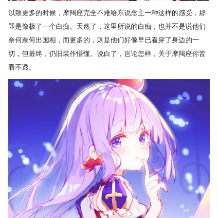
以致更多的时候，摩羯座完全不难给东说念主一种这样的感受，那
即是像极了一个白痴。天然了，这里所说的白痴，也并不是说他们
奈何奈何出国相，而更多的，则是他们好像早已看穿了身边的一
切，但最终，仍旧装作懵懂。说白了，岂论怎样，关于摩羯座你皆
看不透。