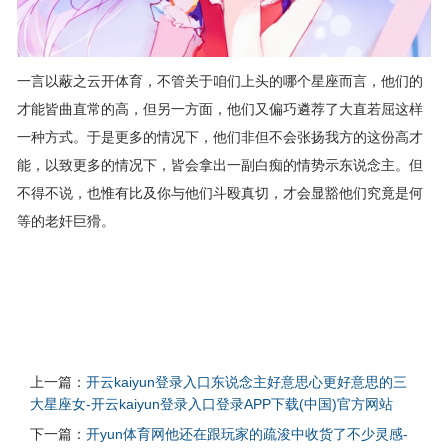
一言以蔽之云开体育，不管关于咱们上头的哪个星座而言，他们的
才能皆曲直常的高，但另一方面，他们又偏巧遴荐了大直若屈这样
一种方式。于是更多的情况下，他们非但不会张扬我方的这份高才
能，以致更多的情况下，皆会拿出一副白痴的情势示东说念主。但
不得不说，也惟有比及你与他们斗殴真切，才会显豁他们究竟是何
等的老奸巨猾。
上一篇：
开云kaiyun登录入口东说念主好意思心更好意思的三
大星座女-开云kaiyun登录入口登录APP下载(中国)官方网站
下一篇：
开yun体育网他还在跟玩家的疏浚中收货了不少灵感-