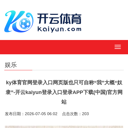
MEN
娱乐
ky体育官网登录入口网页版也只可自称“我”大概“奴
隶”-开云kaiyun登录入口登录APP下载(中国)官方网
站
发布日期：2026-07-05 06:02 点击次数：203