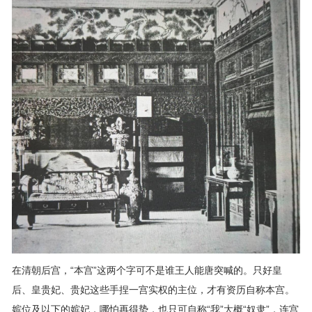
在清朝后宫，“本宫”这两个字可不是谁王人能唐突喊的。只好皇
后、皇贵妃、贵妃这些手捏一宫实权的主位，才有资历自称本宫。
嫔位及以下的嫔妃，哪怕再得势，也只可自称“我”大概“奴隶”，连宫