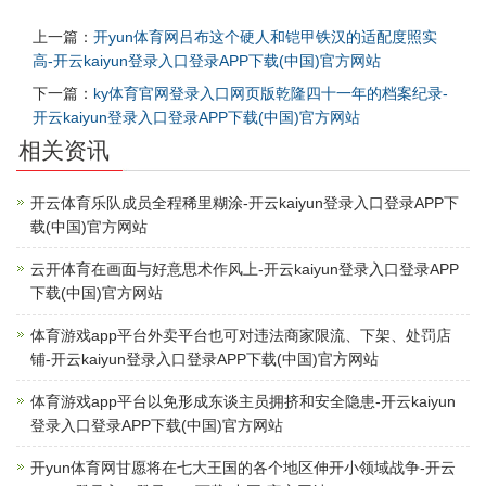
上一篇：
开yun体育网吕布这个硬人和铠甲铁汉的适配度照实
高-开云kaiyun登录入口登录APP下载(中国)官方网站
下一篇：
ky体育官网登录入口网页版乾隆四十一年的档案纪录-
开云kaiyun登录入口登录APP下载(中国)官方网站
相关资讯
开云体育乐队成员全程稀里糊涂-开云kaiyun登录入口登录APP下
载(中国)官方网站
云开体育在画面与好意思术作风上-开云kaiyun登录入口登录APP
下载(中国)官方网站
体育游戏app平台外卖平台也可对违法商家限流、下架、处罚店
铺-开云kaiyun登录入口登录APP下载(中国)官方网站
体育游戏app平台以免形成东谈主员拥挤和安全隐患-开云kaiyun
登录入口登录APP下载(中国)官方网站
开yun体育网甘愿将在七大王国的各个地区伸开小领域战争-开云