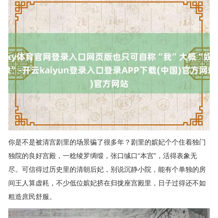
你是不是被清宫剧里的场景骗了很多年？剧里的嫔妃个个住着独门
独院的良好宫殿，一稔绫罗绸缎，张口缄口“本宫”，活得表象无
尽。可信得过历史里的清朝后妃，别说沉静小院，能有个单独的房
间王人算虚耗，不少低位嫔妃挤在归拢座宫殿里，日子过得还不如
粗造庶民舒服。