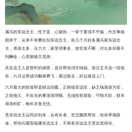
属马的东说念主，性子直、心肠热，一辈子要强不平输，作念事稳
固肯干，从来不肯攀扯别东说念主。前几个月好多属马家东说念
主，畏俱太多、压力大，家里琐事多、烦苦衷不断，付出多却看不
到酬金，心里困顿又屈身。
其实这王人是暂时的祸害，是在帮你消灾纳福。熬过五月这一段低
谷，六月运势成功翻身腾飞，霉运散去，好运接连上门。
六月最大的惊喜即是财运回暖，正财稳安适应，缺乏钱落袋为安，
之前拖欠、不欢乐的事渐渐理顺。无须投契冒险，守晴天职，财帛
渐渐积贮，晚年衣食无忧。
贵东说念主运同步到来，会有长者、至交黝黑帮你，给你率领路
途，帮你闪避瑕瑜庸东说念主，不再有东说念主背后觉得你。