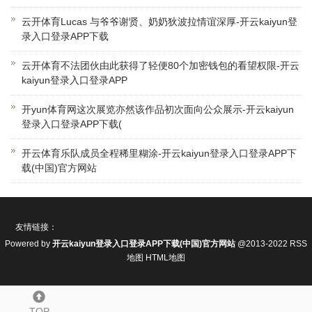
云开体育Lucas 与爷爷谢贤、奶奶狄波拉情谊深厚-开云kaiyun登
录入口登录APP下载
云开体育不法团伙由此获得了轻便80个加密钱包的看望权限-开云
kaiyun登录入口登录APP
开yun体育网这次展览亦然该作品初次面向公众展示-开云kaiyun
登录入口登录APP下载(
开云体育乐队成员全程稀里糊涂-开云kaiyun登录入口登录APP下
载(中国)官方网站
友情链接：
Powered by
开云kaiyun登录入口登录APP下载(中国)官方网站
@2013-2022
RSS
地图
HTML地图
TOP