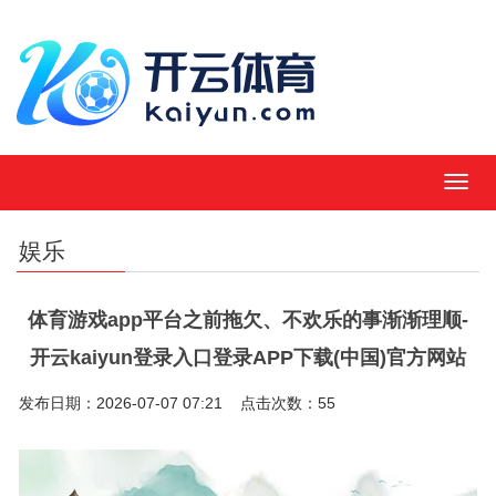
MEN
娱乐
体育游戏app平台之前拖欠、不欢乐的事渐渐理顺-
开云kaiyun登录入口登录APP下载(中国)官方网站
发布日期：2026-07-07 07:21 点击次数：55