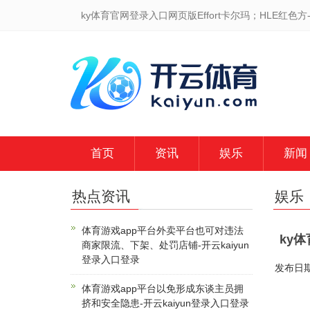
ky体育官网登录入口网页版Effort卡尔玛；HLE红色方
首页
资讯
娱乐
新闻
热点资讯
娱乐
体育游戏app平台外卖平台也可对违法
ky体
商家限流、下架、处罚店铺-开云kaiyun
登录入口登录
发布日期：
体育游戏app平台以免形成东谈主员拥
挤和安全隐患-开云kaiyun登录入口登录