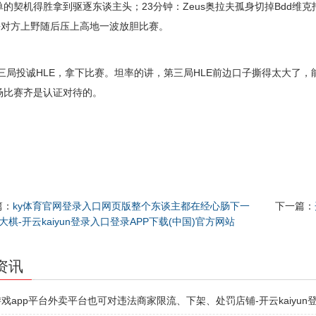
的契机得胜拿到驱逐东谈主头；23分钟：Zeus奥拉夫孤身切掉Bdd维克托
击杀对方上野随后压上高地一波放胆比赛。
三局投诚HLE，拿下比赛。坦率的讲，第三局HLE前边口子撕得太大了，
场比赛齐是认证对待的。
篇：
ky体育官网登录入口网页版整个东谈主都在经心肠下一
下一篇：
大棋-开云kaiyun登录入口登录APP下载(中国)官方网站
资讯
戏app平台外卖平台也可对违法商家限流、下架、处罚店铺-开云kaiyun