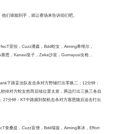
O成。他们谁能到手，就让赛场来告诉咱们吧。
T亚恒，Cuzz潘森，Bdd蛇女，Aiming希维尔，
，Kanavi皇子，Zeka沙皇，Gumayusi女枪，
ank下路妥洽队友击杀对方野辅打出零换二；12分钟：
拢契机秒掉对方蛇女然而后续位置太差，两边打出三换三各自
；27分钟：KT中路握到契机击杀对方塞恩随后追击打出
提，Cuzz盲僧，Bdd瑞兹，Aiming寒冰，Effort