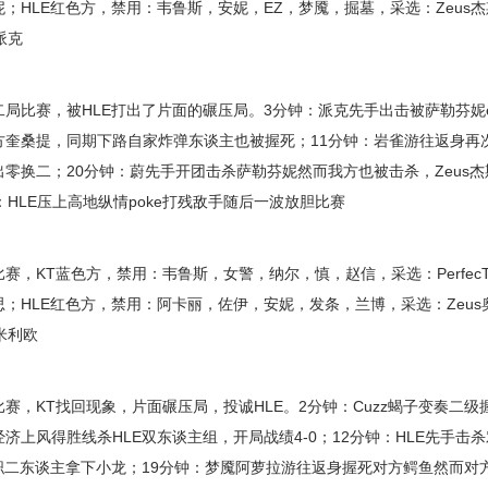
；HLE红色方，禁用：韦鲁斯，安妮，EZ，梦魇，掘墓，采选：Zeus杰斯，K
t派克
二局比赛，被HLE打出了片面的碾压局。3分钟：派克先手出击被萨勒芬妮
奎桑提，同期下路自家炸弹东谈主也被握死；11分钟：岩雀游往返身再次握死
出零换二；20分钟：蔚先手开团击杀萨勒芬妮然而我方也被击杀，Zeus杰
：HLE压上高地纵情poke打残敌手随后一波放胆比赛
赛，KT蓝色方，禁用：韦鲁斯，女警，纳尔，慎，赵信，采选：PerfecT鳄鱼，
；HLE红色方，禁用：阿卡丽，佐伊，安妮，发条，兰博，采选：Zeus奥拉夫，
ht米利欧
赛，KT找回现象，片面碾压局，投诚HLE。2分钟：Cuzz蝎子变奏二级握下
济上风得胜线杀HLE双东谈主组，开局战绩4-0；12分钟：HLE先手击
职二东谈主拿下小龙；19分钟：梦魇阿萝拉游往返身握死对方鳄鱼然而对方双c