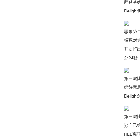
萨勒芬妮
Deligh
恶果第
握死对方
开团打
分24秒
第三局比
娜好意思
Delig
第三局比
欺自己经
HLE离