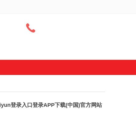
aiyun登录入口登录APP下载(中国)官方网站