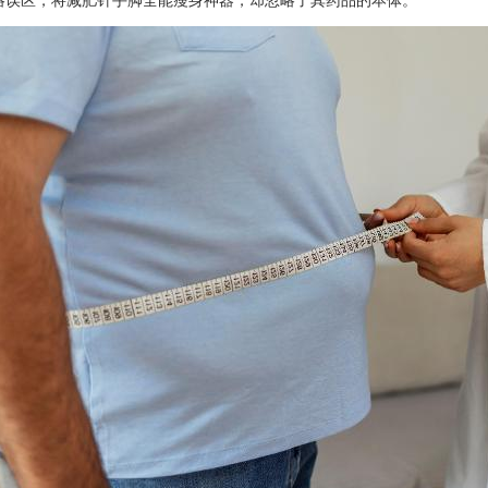
略误区，将减肥针手脚全能瘦身神器，却忽略了其药品的本体。