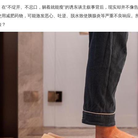
，在“不绽开、不忌口，躺着就能瘦”的诱东谈主叙事背后，现实却并不像
使用减肥药物，可能激发恶心、吐逆、脱水致使胰腺炎等严重不良响应。所
险？