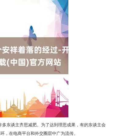
站，许多东谈主齐思减肥。为了达到理思成果，有的东谈主会
光环，在电商平台和外交圈层中广为流传。