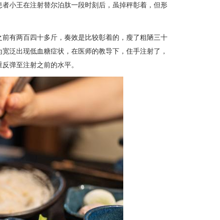
患者小王在注射替尔泊肽一段时刻后，虽掉秤彰着，但形
之前有两百四十多斤，奏效是比较彰着的，瘦了粗陋三十
为宽泛出现低血糖症状，在医师的教导下，住手注射了，
重反弹至注射之前的水平。