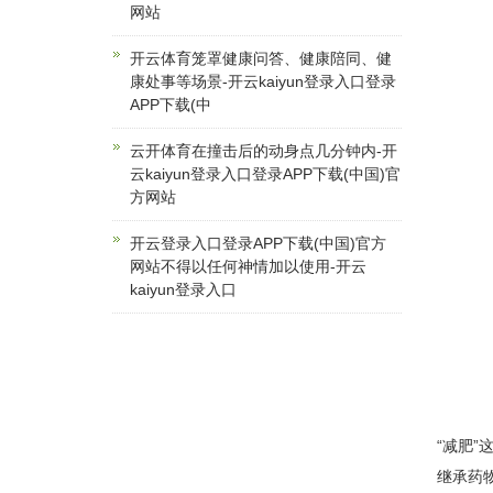
网站
开云体育笼罩健康问答、健康陪同、健
康处事等场景-开云kaiyun登录入口登录
APP下载(中
云开体育在撞击后的动身点几分钟内-开
云kaiyun登录入口登录APP下载(中国)官
方网站
开云登录入口登录APP下载(中国)官方
网站不得以任何神情加以使用-开云
kaiyun登录入口
“减肥
继承药